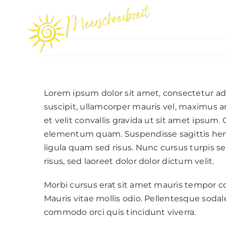
Zum
Inhalt
INFOS
springen
Lorem ipsum dolor sit amet, consectetur adi
suscipit, ullamcorper mauris vel, maximus a
et velit convallis gravida ut sit amet ipsum
elementum quam. Suspendisse sagittis hendre
ligula quam sed risus. Nunc cursus turpis s
risus, sed laoreet dolor dolor dictum velit.
Morbi cursus erat sit amet mauris tempor co
Mauris vitae mollis odio. Pellentesque soda
commodo orci quis tincidunt viverra.