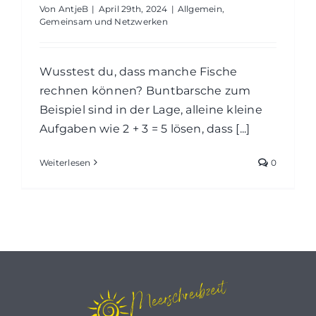
Von
AntjeB
|
April 29th, 2024
|
Allgemein
,
Gemeinsam und Netzwerken
Wusstest du, dass manche Fische
rechnen können? Buntbarsche zum
Beispiel sind in der Lage, alleine kleine
Aufgaben wie 2 + 3 = 5 lösen, dass [...]
Weiterlesen
0